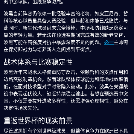
的中游球队，出线竞争激烈。
波黑当前阵容仍依赖一批经验丰富的老将，如皮亚尼奇、哲
科等核心球员虽具备大赛经验，但年龄和体能已成隐忧。与
此同时，新生代球员尚未完全接棒，中场和防线缺乏稳定可
靠的年轻力量。若无法在预选赛期间完成有效的新老交替，
波黑可能在高强度对抗中暴露深度不足的问题。
必一
主帅需
在保持即战力与培养新人之间找到平衡点。
战术体系与比赛稳定性
波黑近年来战术风格偏重防守反击，依赖哲科的支点作用和
边路突破制造机会。然而球队整体控球能力和阵地战效率偏
低，在面对技术型对手时常陷入被动。此外，波黑在关键战
役中表现起伏较大，缺乏持续稳定输出。若想在预选赛中突
围，不仅需要提升进攻多样性，还需增强心理韧性，避免在
决定性场次失分。
重返世界杯的现实前景
尽管波黑拥有个别世界级球员，但整体竞争力在欧洲已不具