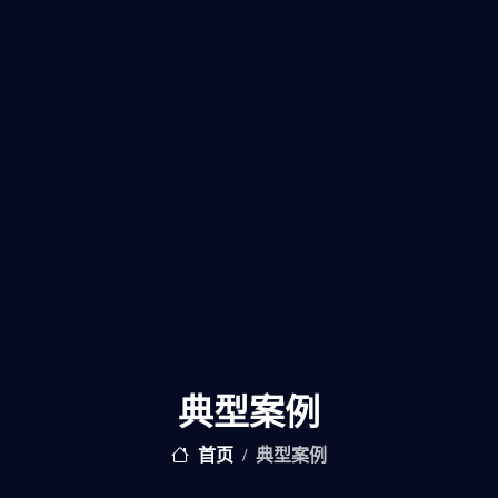
典型案例
首页
典型案例