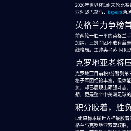
2026年世界杯L组末轮
亚迎战巴拿马，
bsports
两
英格兰力争榜
前两轮一胜一平的英格兰手
加纳，三狮军团不敢有丝毫
线格局。主帅奥乌苏·阿贝
克罗地亚老将
克罗地亚目前积3分暂列第
格子军团经验丰富，但体
负，却已展现出顽强斗志
想，更是整个中美洲足球
积分胶着，胜
L组堪称本届世界杯最胶着
格兰与克罗地亚双双取胜