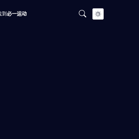
找到
必一运动