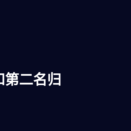
和第二名归