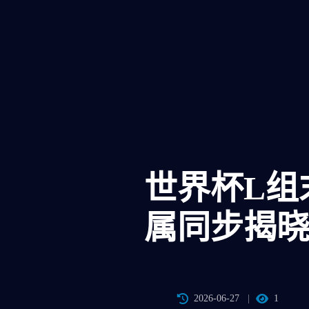
世界杯L组
属同步揭
2026-06-27
1