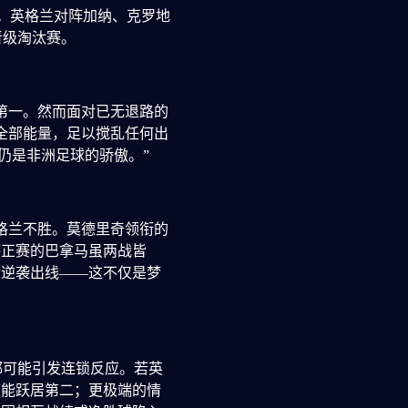
定。英格兰对阵加纳、克罗地
晋级淘汰赛。
第一。然而面对已无退路的
全部能量，足以搅乱任何出
仍是非洲足球的骄傲。”
格兰不胜。莫德里奇领衔的
杯正赛的巴拿马虽两战皆
般逆袭出线——这不仅是梦
都可能引发连锁反应。若英
可能跃居第二；更极端的情