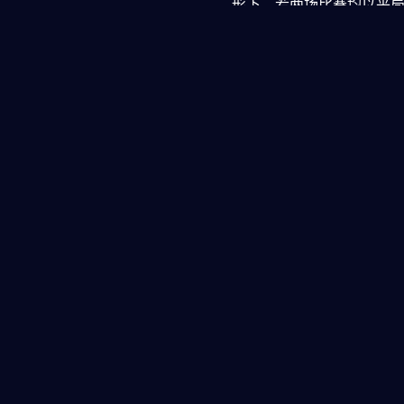
形下，若两场比赛均以平
复杂比较。国际足联的排名
历史与现实交
从2018年俄罗斯世界杯
四强仅一步之遥的悲壮，到
来希望。末轮比赛不仅是
世界杯的魅力，恰恰在于