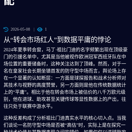
配
2026-05-08
1
从“转会市场红人”到数据平庸的悖论
2024年夏季转会窗，马丁·祖比门迪的名字频繁出现在顶级豪
门的引援名单中，尤其是当他被视作欧洲冠军西班牙队在中
场位置的重要储备时，这种关注达到了顶峰。然而，对于一
名在皇家社会长期坐镇首发的防守型中场而言，舆论场上存
在一个显著的认知断层：一方面是球探报告和战术分析师对
其技术与视野的高度赞誉，另一方面则是他在传统数据统计
上的“平庸”。相比于他在转会市场上被估价的八千万欧元级
别，他在进球、助攻甚至关键传球等显性数据上的产出，往
往只处于联赛中游水平。
这种反差构成了分析祖比门迪真实水平的核心切入点。当我
们谈论一名防守型中场是否被“高估”时，实际上是在探究一