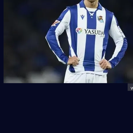
推进质量的差异：从安全调度到纵向撕裂
如果说防守端的“隐形”可以通过比赛观察来弥补，那么在进
攻端，祖比门迪面临的质疑则更为尖锐：他的传球是否过于
保守？作为一名后腰，他的向前传球意愿和能力能否匹配豪
门的战术要求？在这一维度上，数据呈现出了有趣的分层。