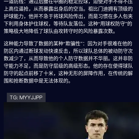
一道防线：通过后腰在中圈的稳定控球，迫使对手不得不压
上高位逼抢，从而暴露出身后的空当。祖比门迪拥有顶级的
护球能力，他并不急于将球风险传出，而是习惯在多人包夹
下利用身体护住球权，等待队友落位。这种“用球权防守”的
策略极大地降低了球队由攻转守时的风险暴露次数。
这种能力导致了数据的某种“欺骗性”：因为对手很难在他的
防区内通过断球发动快速反击，所以球队总体的被动防守次
数减少了，从而导致他的个人防守数据并不华丽。这并非防
守能力不足，而是防守层级的高级形态。他的存在使得球队
防守的起点前移了十米，这种无形的屏障作用，在传统的解
围和抢断数据中是无法体现的。