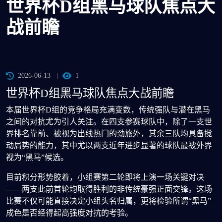
世界杯D组黑马球队焦点大
战前瞻
2026-06-13
1
世界杯D组黑马球队焦点大战前瞻
本届世界杯D组的竞争格局充满变数，传统强队与潜在黑马
之间的对抗尤为引人关注。在四支参赛球队中，除了一支世
界排名靠前、被视为出线热门的劲旅外，其余三队均具备搅
动局势的能力，其中尤以两支近年进步显著的球队最被外界
视为“黑马”候选。
目前积分形势胶着，小组赛第二轮即将上演一场关键对决
——两支此前首轮均取得胜利的非传统豪强正面交锋。这场
比赛不仅可能直接决定小组头名归属，更将检验所谓“黑马”
成色是否经得起高强度对抗的考验。