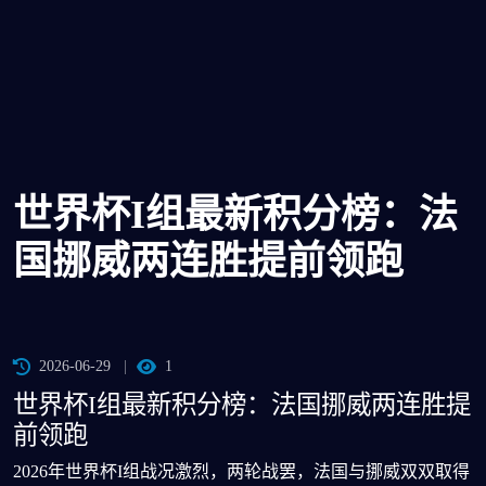
世界杯I组最新积分榜：法
国挪威两连胜提前领跑
2026-06-29
1
世界杯I组最新积分榜：法国挪威两连胜提
前领跑
2026年世界杯I组战况激烈，两轮战罢，法国与挪威双双取得