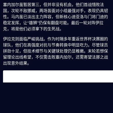
塞内加尔虽暂居第三，但并非没有机会。他们首战惜败法
国，次轮不敌挪威，两场皆面对小组最强对手，表现仍具韧
性。马内虽已淡出主力阵容，但新核心迪亚洛与门将门迪的
稳定发挥，让“雄狮”仍保有翻盘可能。最后一轮对阵伊拉
克，将是他们必须拿下的生死战。
伊拉克则面临严峻挑战。作为时隔多年重返世界杯决赛圈的
球队，他们在高强度对抗与节奏转换中明显吃力。尽管球员
拼劲十足，但技术细节与关键球处理仍显稚嫩。末轮若想保
留理论出线希望，不仅需击败塞内加尔，还需寄望法挪之战
出现意外结果。