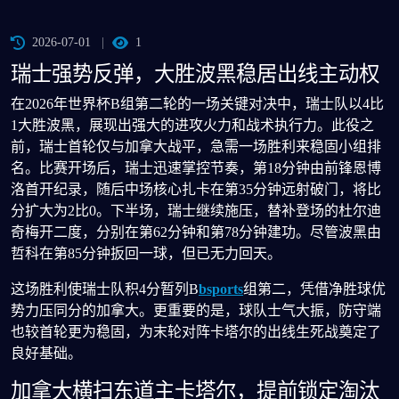
2026-07-01
1
瑞士强势反弹，大胜波黑稳居出线主动权
在2026年世界杯B组第二轮的一场关键对决中，瑞士队以4比
1大胜波黑，展现出强大的进攻火力和战术执行力。此役之
前，瑞士首轮仅与加拿大战平，急需一场胜利来稳固小组排
名。比赛开场后，瑞士迅速掌控节奏，第18分钟由前锋恩博
洛首开纪录，随后中场核心扎卡在第35分钟远射破门，将比
分扩大为2比0。下半场，瑞士继续施压，替补登场的杜尔迪
奇梅开二度，分别在第62分钟和第78分钟建功。尽管波黑由
哲科在第85分钟扳回一球，但已无力回天。
这场胜利使瑞士队积4分暂列B
bsports
组第二，凭借净胜球优
势力压同分的加拿大。更重要的是，球队士气大振，防守端
也较首轮更为稳固，为末轮对阵卡塔尔的出线生死战奠定了
良好基础。
加拿大横扫东道主卡塔尔，提前锁定淘汰