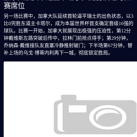
赛席位
另一场比赛中，加拿大队延续首轮逼平瑞士的出色状态，以3
比0完胜东道主卡塔尔，成为本届世界杯首支确定晋级16强的
球队。比赛一开始，加拿大就展现出极强的压迫性，第12分
钟戴维斯左路突破后传中，拉林门前抢点得手；第29分钟，
乔纳森·戴维接队友直塞冷静推射破门；下半场第67分钟，替
补上场的乌戈·博蒂内利再下一城，彻底锁定胜局。