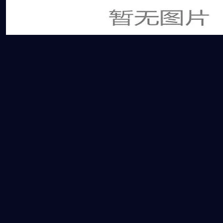
此役过后，加拿大两轮积4分，因胜负关系优于瑞士而暂居小
组头名。更关键的是，由于卡塔尔两连败积0分，已提前一轮
无缘淘汰赛，而波黑即便末轮取胜，也无法在积分上超越加
拿大。因此，加拿大成为B组乃至本届世界杯第一支确认出
线的队伍。
B组出线形势明朗，末轮决战决定第二席
归属
随着第二轮结束，B组积分形势趋于清晰：加拿大4分（+3净
胜球）排名第一，瑞士4分（+2净胜球）紧随其后，波黑1分
垫底，卡塔尔0分提前出局。最后一轮，加拿大将对阵已无欲
无求的波黑，而瑞士则迎战同样出局的卡塔尔。从对阵形势